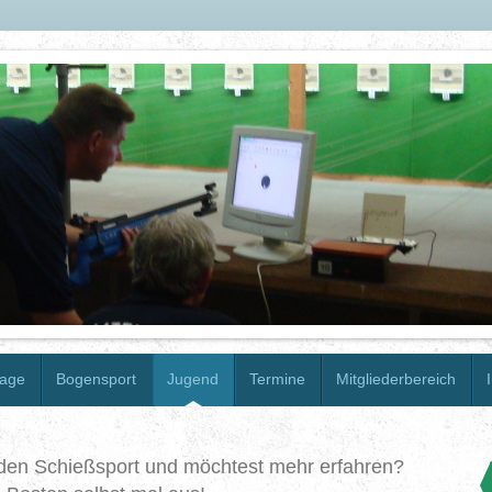
lage
Bogensport
Jugend
Termine
Mitgliederbereich
r den Schießsport und möchtest mehr erfahren?