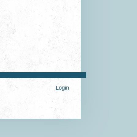
Login