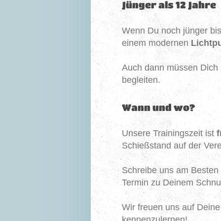
Jünger als 12 Jahre
Wenn Du noch jünger bist
einem modernen
Lichtp
Auch dann müssen Dich a
begleiten.
Wann und wo?
Unsere Trainingszeit ist
f
Schießstand auf der Vere
Schreibe uns am Besten 
Termin zu Deinem Schnu
Wir freuen uns auf Deine
kennenzulernen!