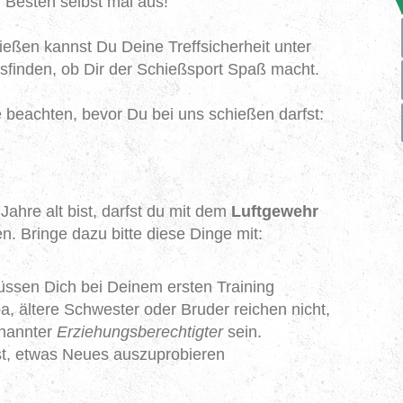
 Besten selbst mal aus!
eßen kannst Du Deine Treffsicherheit unter
sfinden, ob Dir der Schießsport Spaß macht.
 beachten, bevor Du bei uns schießen darfst:
hre alt bist, darfst du mit dem
Luftgewehr
. Bringe dazu bitte diese Dinge mit:
üssen Dich bei Deinem ersten Training
a, ältere Schwester oder Bruder reichen nicht,
enannter
Erziehungsberechtigter
sein.
t, etwas Neues auszuprobieren