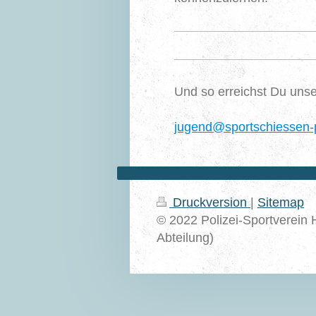
Und so erreichst Du unse
jugend@sportschiessen-
Druckversion
|
Sitemap
© 2022 Polizei-Sportverein 
Abteilung)