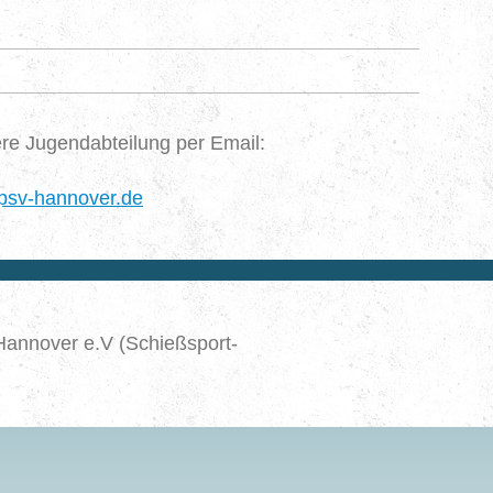
re Jugendabteilung per Email:
psv-hannover.de
Hannover e.V (Schießsport-