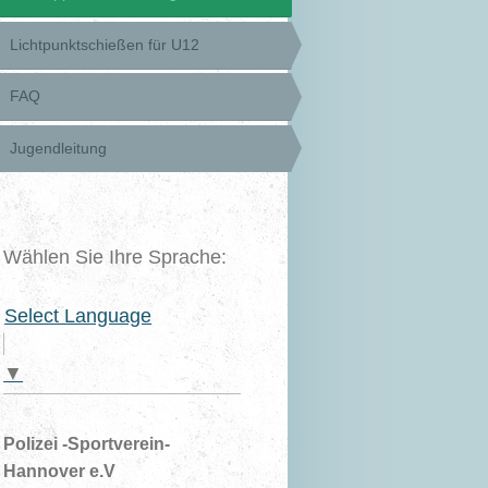
Lichtpunktschießen für U12
FAQ
Jugendleitung
Wählen Sie Ihre Sprache:
Select Language
▼
Polizei -Sportverein-
Hannover e.V