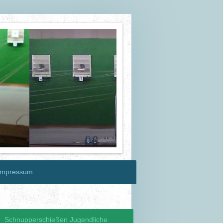
Impressum
Schnupperschießen Jugendliche